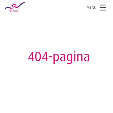
OPEN
MENU