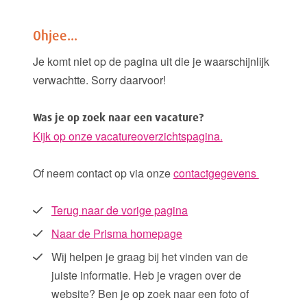
Ohjee...
Je komt niet op de pagina uit die je waarschijnlijk
verwachtte. Sorry daarvoor!
Was je op zoek naar een vacature?
Kijk op onze vacatureoverzichtspagina.
Of neem contact op via onze
contactgegevens
Terug naar de vorige pagina
Naar de Prisma homepage
Wij helpen je graag bij het vinden van de
juiste informatie. Heb je vragen over de
website? Ben je op zoek naar een foto of