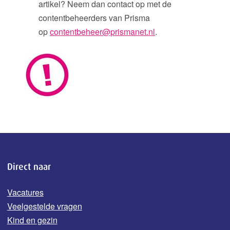
artikel? Neem dan contact op met de
contentbeheerders van Prisma
op
contentbeheer@prismanet.nl
.
Direct naar
Vacatures
Veelgestelde vragen
Kind en gezin