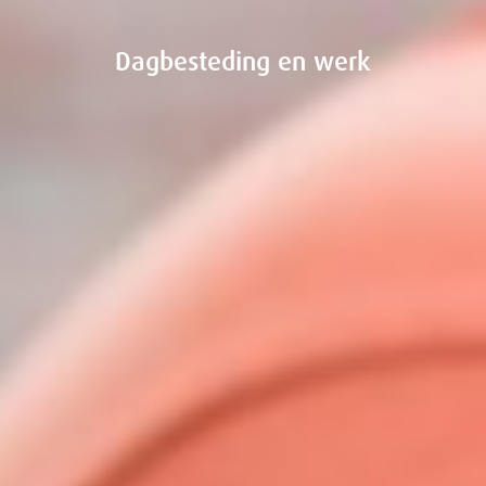
Dagbesteding en werk