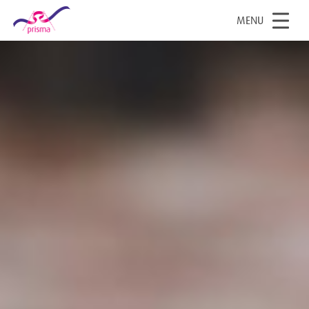
OPEN
MENU