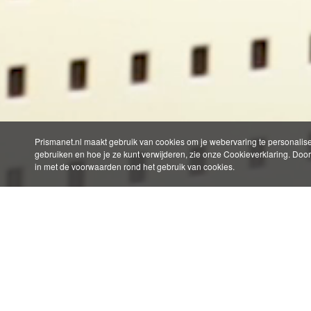
Prismanet.nl maakt gebruik van cookies om je webervaring te personalise
gebruiken en hoe je ze kunt verwijderen, zie onze Cookieverklaring. Door 
in met de voorwaarden rond het gebruik van cookies.
Algem