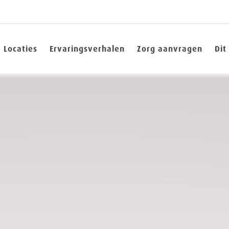
Locaties
Ervaringsverhalen
Zorg aanvragen
Dit