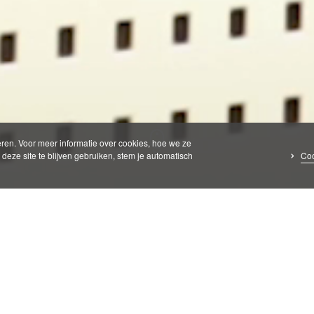
ren. Voor meer informatie over cookies, hoe we ze
Coo
deze site te blijven gebruiken, stem je automatisch
een: 088 - 770 2200
zorgvragen: 088-7