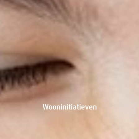
Wooninitiatieven