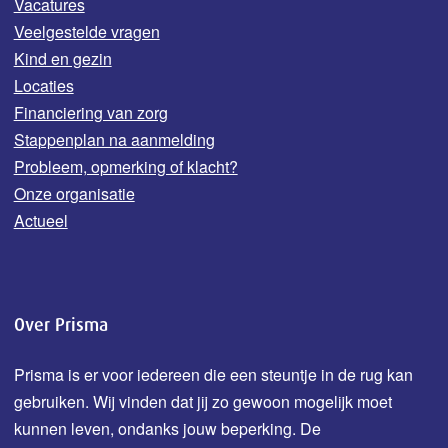
Vacatures
Veelgestelde vragen
Kind en gezin
Locaties
Financiering van zorg
Stappenplan na aanmelding
Probleem, opmerking of klacht?
Onze organisatie
Actueel
Over Prisma
Prisma is er voor iedereen die een steuntje in de rug kan
gebruiken. Wij vinden dat jij zo gewoon mogelijk moet
kunnen leven, ondanks jouw b
eperking.
De