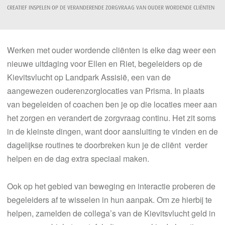
CREATIEF INSPELEN OP DE VERANDERENDE ZORGVRAAG VAN OUDER WORDENDE CLIËNTEN
Werken met ouder wordende cliënten is elke dag weer een
nieuwe uitdaging voor Ellen en Riet, begeleiders op de
Kievitsvlucht op Landpark Assisië, een van de
aangewezen ouderenzorglocaties van Prisma. In plaats
van begeleiden of coachen ben je op die locaties meer aan
het zorgen en verandert de zorgvraag continu. Het zit soms
in de kleinste dingen, want door aansluiting te vinden en de
dagelijkse routines te doorbreken kun je de cliënt verder
helpen en de dag extra speciaal maken.
Ook op het gebied van beweging en interactie proberen de
begeleiders af te wisselen in hun aanpak. Om ze hierbij te
helpen, zamelden de collega’s van de Kievitsvlucht geld in