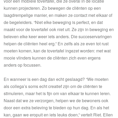
voor een mobiele tovertafel, die ze overal in de locatie
kunnen projecteren. Zo bewegen de cliënten op een
laagdrempelige manier, en maken ze contact met elkaar of
de begeleiders. “Niet elke beweging is perfect, en dat
maakt voor de tovertafel ook niet uit. Ze zijn in beweging en
beleven elke keer weer iets anders. Die succeservaringen
helpen de cliënten heel erg.” En zelfs als ze even tot rust
moeten komen, kan de tovertafel ingezet worden: met wat
mooie vlinders kunnen de cliënten zich even ergens
anders op focussen.
En wanneer is een dag dan echt geslaagd? “We moeten
als collega’s soms echt creatief zijn om de cliënten te
stimuleren, maar het is fijn om van elkaar te kunnen leren.
Naast dat we ze verzorgen, helpen we de bewoners ook
door een extra beleving te bieden op hun dag. En als het
kan, gaan we eropuit en iets leuks doen,” vertelt Riet. Ellen