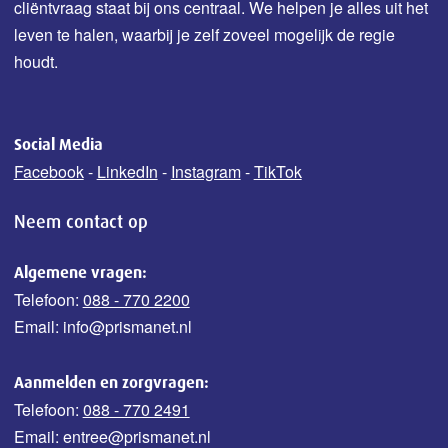
cliëntvraag staat bij ons centraal. We helpen je alles uit het
leven te halen, waarbij je zelf zoveel mogelijk de regie
houdt.
Social Media
Facebook
-
LinkedIn
-
Instagram
-
TikTok
Neem contact op
Algemene vragen:
Telefoon:
088 - 770 2200
Email: info@prismanet.nl
Aanmelden en zorgvragen:
Telefoon:
088 - 770 2491
Email: entree@prismanet.nl