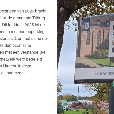
iezingen van 2026 bracht
 bij de gemeente Tilburg
 Dit leidde in 2025 tot de
ensen met een beperking,
ionals. Centraal stond de
ale democratische
n met een verstandelijke
ernetwerk werd begeleid
n Utrecht. In deze
t dit onderzoek