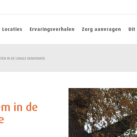
Locaties
Ervaringsverhalen
Zorg aanvragen
Dit
 STEM IN DE LOKALE DEMOCRATIE
em in de
e