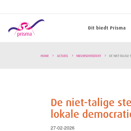
Dit biedt Prisma
HOME
ACTUEEL
NIEUWSOVERZICHT
DE NIET-TALIGE
De niet-talige st
lokale democrati
27-02-2026