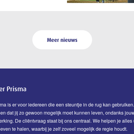
Meer nieuws
er Prisma
ma is er voor iedereen die een steuntje in de rug kan gebruiken.
den dat jij zo gewoon mogelijk moet kunnen leven, ondanks jou
erking.
De cliëntvraag staat bij ons centraal. We helpen je alles 
leven te halen, waarbij je zelf zoveel mogelijk de regie houdt.