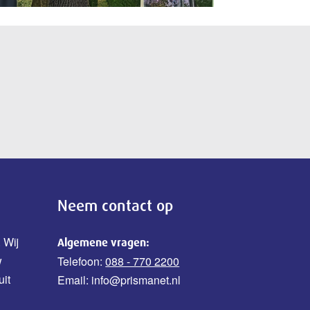
Neem contact op
 Wij
Algemene vragen:
w
Telefoon:
088 - 770 2200
uit
Email: info@prismanet.nl