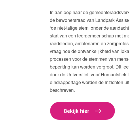
In aanloop naar de gemeenteraadsverk
de bewonersraad van Landpark Assisië
‘de niet-talige stem’ onder de aandacht.
start van een leergemeenschap met m
raadsleden, ambtenaren en zorgprofess
vraag hoe de ontvankelijkheid van lok
processen voor de stemmen van mense
beperking kan worden vergroot. Dit le
door de Universiteit voor Humanistiek i
eindrapportage worden de inzichten ui
beschreven.
Bekijk hier