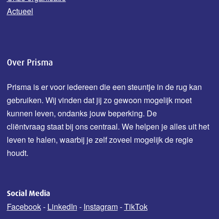
Actueel
Over Prisma
Prisma is er voor iedereen die een steuntje in de rug kan
gebruiken. Wij vinden dat jij zo gewoon mogelijk moet
kunnen leven, ondanks jouw b
eperking.
De
cliëntvraag staat bij ons centraal. We helpen je alles uit het
leven te halen, waarbij je zelf zoveel mogelijk de regie
houdt.
Social Media
Facebook
-
LinkedIn
-
Instagram
-
TikTok