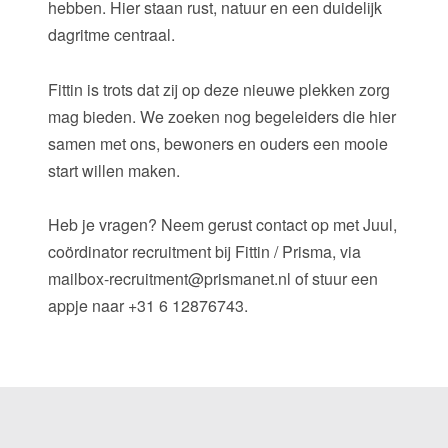
hebben. Hier staan rust, natuur en een duidelijk
dagritme centraal.
Fittin is trots dat zij op deze nieuwe plekken zorg
mag bieden. We zoeken nog begeleiders die hier
samen met ons, bewoners en ouders een mooie
start willen maken.
Heb je vragen? Neem gerust contact op met Juul,
coördinator recruitment bij Fittin / Prisma, via
mailbox-recruitment@prismanet.nl of stuur een
appje naar +31 6 12876743.