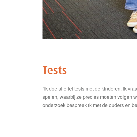
Tests
“Ik doe allerlei tests met de kinderen. Ik vr
spelen, waarbij ze precies moeten volgen wat 
onderzoek bespreek ik met de ouders en beg