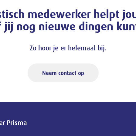
tisch medewerker helpt jo
f jij nog nieuwe dingen kun
Zo hoor je er helemaal bij.
Neem contact op
er Prisma