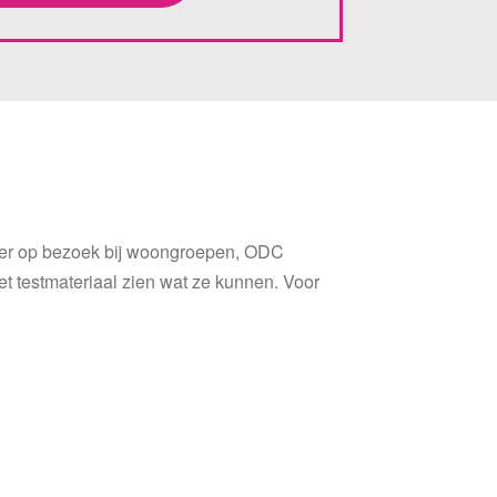
ffer op bezoek bij woongroepen, ODC
et testmateriaal zien wat ze kunnen. Voor