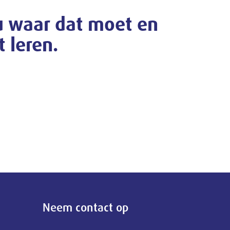
u waar dat moet en
t leren.
Neem contact op