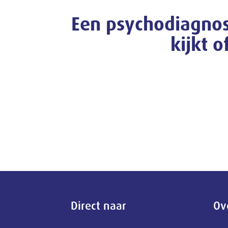
Een psychodiagnos
kijkt o
Direct naar
Ov