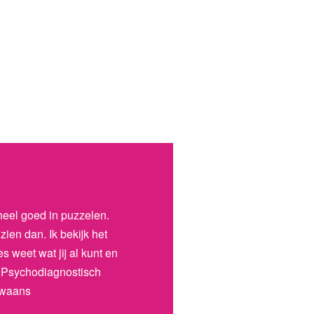
heel goed in puzzelen.
zien dan. Ik bekijk het
s weet wat jij al kunt en
 - Psychodiagnostisch
Zwaans