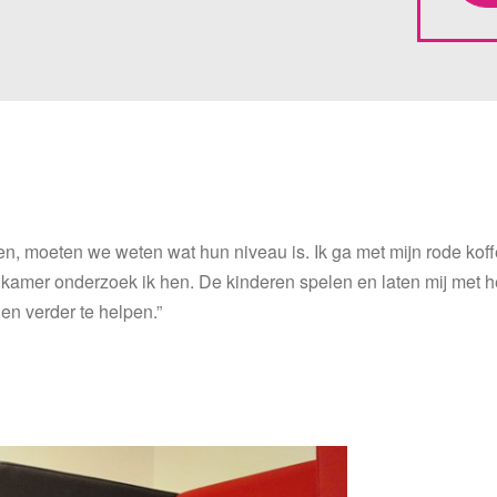
en, moeten we weten wat hun niveau is. Ik ga met mijn rode ko
e kamer onderzoek ik hen. De kinderen spelen en laten mij met h
en verder te helpen.”