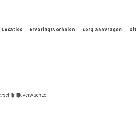
Locaties
Ervaringsverhalen
Zorg aanvragen
Dit
rschijnlijk verwachtte.
.