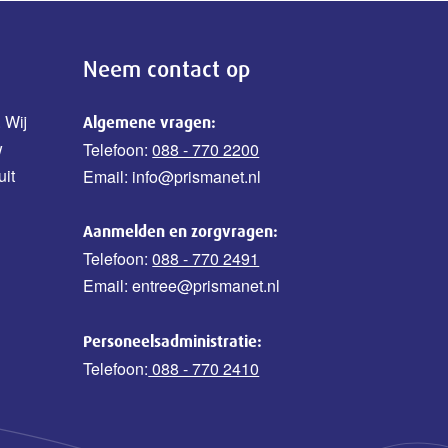
Neem contact op
 Wij
Algemene vragen:
w
Telefoon:
088 - 770 2200
uit
Email: info@prismanet.nl
Aanmelden en zorgvragen:
Telefoon:
088 - 770 2491
Email: entree@prismanet.nl
Personeelsadministratie:
Telefoon:
088 - 770 2410