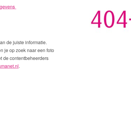
egevens
an de juiste informatie.
n je op zoek naar een foto
et de contentbeheerders
smanet.nl
.