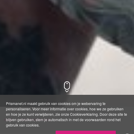
Prismanet.nl maakt gebruik van cookies om je webervaring te
personaliseren. Voor meer informatie over cookies, hoe we ze gebruiken
en hoe je ze kunt verwijderen, zie onze Cookieverklaring. Door deze site te
blijven gebruiken, stem je automatisch in met de voorwaarden rond het
HOME
ERVARINGSVERHALEN
JIMMY ONDERSTEUNING THUIS
gebruik van cookies.