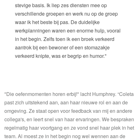
stevige basis. Ik liep zes diensten mee op
verschillende groepen en werk nu op de groep
waar ik het beste bij pas. De duidelijke
werkplanningen waren een enorme hulp, vooral
in het begin. Zelfs toen ik een broek verkeerd
aantrok bij een bewoner of een stomazakje
verkeerd knipte, was er begrip en humor."
"Die oefenmomenten horen erbij!" lacht Humphrey. “Coleta
past zich uitstekend aan, aan haar nieuwe rol en aan de
omgeving. Ze staat open voor feedback van mij en andere
collega's, en leert snel van haar ervaringen. We bespraken
regelmatig haar voortgang en ze vond snel haar plek in het
team. Al moest ze in het begin nog wel wennen aan de