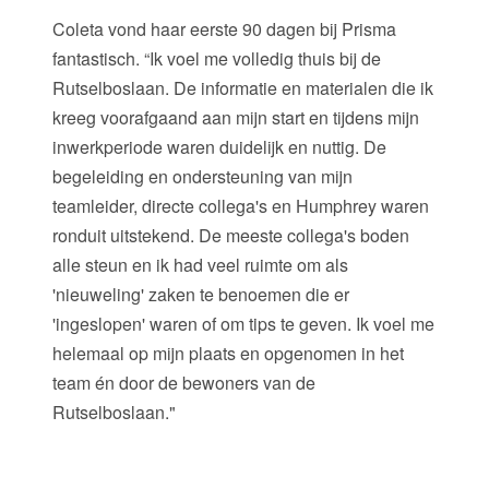
Coleta vond haar eerste 90 dagen bij Prisma
fantastisch. “Ik voel me volledig thuis bij de
Rutselboslaan. De informatie en materialen die ik
kreeg voorafgaand aan mijn start en tijdens mijn
inwerkperiode waren duidelijk en nuttig. De
begeleiding en ondersteuning van mijn
teamleider, directe collega's en Humphrey waren
ronduit uitstekend. De meeste collega's boden
alle steun en ik had veel ruimte om als
'nieuweling' zaken te benoemen die er
'ingeslopen' waren of om tips te geven. Ik voel me
helemaal op mijn plaats en opgenomen in het
team én door de bewoners van de
Rutselboslaan."