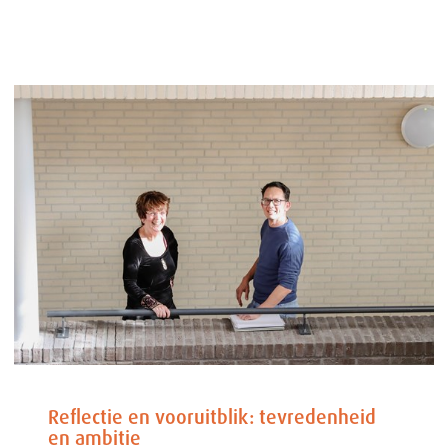
Reflectie en vooruitblik: tevredenheid
en ambitie