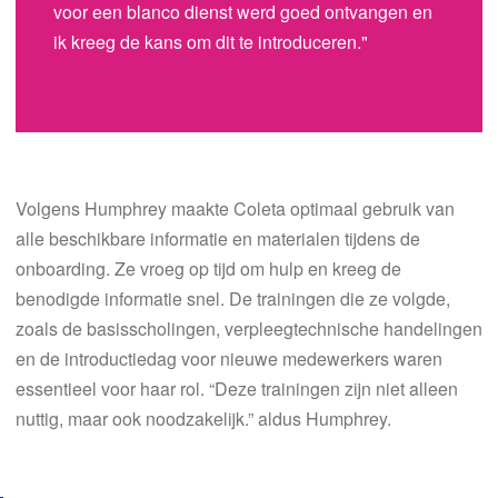
voor een blanco dienst werd goed ontvangen en
ik kreeg de kans om dit te introduceren."
Volgens Humphrey maakte Coleta optimaal gebruik van
alle beschikbare informatie en materialen tijdens de
onboarding. Ze vroeg op tijd om hulp en kreeg de
benodigde informatie snel. De trainingen die ze volgde,
zoals de basisscholingen, verpleegtechnische handelingen
en de introductiedag voor nieuwe medewerkers waren
essentieel voor haar rol. “Deze trainingen zijn niet alleen
nuttig, maar ook noodzakelijk.” aldus Humphrey.