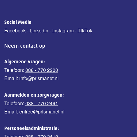
Social Media
Facebook
-
LinkedIn
-
Instagram
-
TikTok
Neem contact op
Algemene vragen:
Telefoon:
088 - 770 2200
Email: info@prismanet.nl
Aanmelden en zorgvragen:
Telefoon:
088 - 770 2491
Email: entree@prismanet.nl
Personeelsadministratie:
Telefoon:
088 - 770 2410