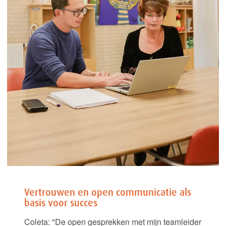
Vertrouwen en open communicatie als
basis voor succes
Coleta: "De open gesprekken met mijn teamleider