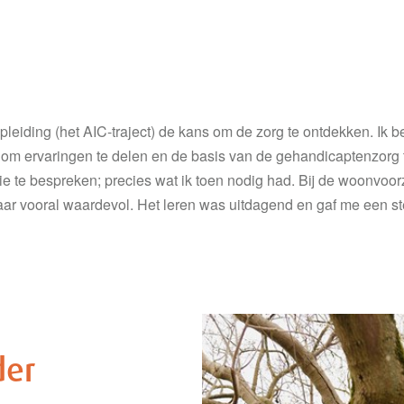
opleiding (het AIC-traject) de kans om de zorg te ontdekken. Ik b
 om ervaringen te delen en de basis van de gehandicaptenzorg to
e te bespreken; precies wat ik toen nodig had. Bij de woonvoor
ar vooral waardevol. Het leren was uitdagend en gaf me een st
der