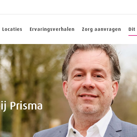
Locaties
Ervaringsverhalen
Zorg aanvragen
Dit
ij Prisma