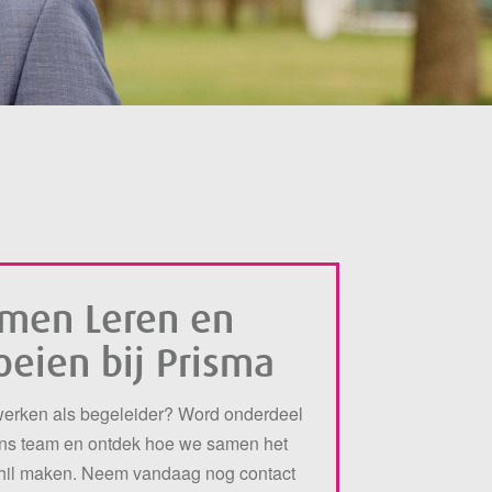
men Leren en
oeien bij Prisma
erken als begeleider? Word onderdeel
ns team en ontdek hoe we samen het
hil maken. Neem vandaag nog contact