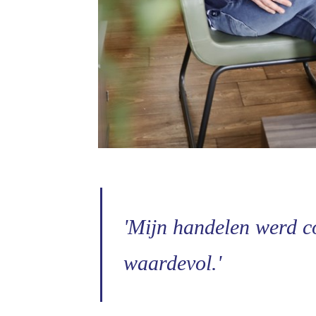
'Mijn handelen werd c
waardevol.'