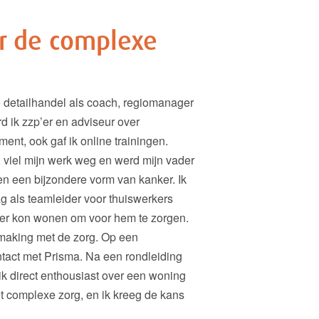
r de complexe
de detailhandel als coach, regiomanager
d ik zzp’er en adviseur over
ent, ook gaf ik online trainingen.
iel mijn werk weg en werd mijn vader
en een bijzondere vorm van kanker. Ik
g als teamleider voor thuiswerkers
ader kon wonen om voor hem te zorgen.
smaking met de zorg. Op een
tact met Prisma. Na een rondleiding
k direct enthousiast over een woning
 complexe zorg, en ik kreeg de kans