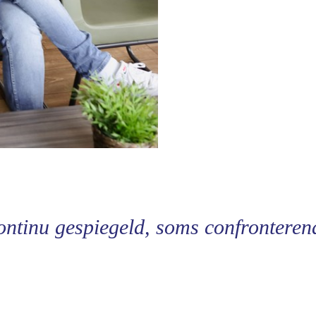
ontinu gespiegeld, soms confrontere