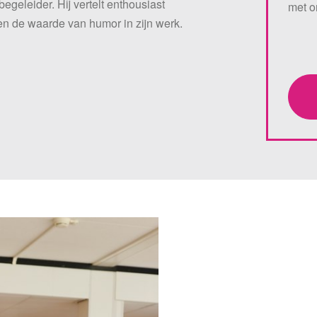
begeleider. Hij vertelt enthousiast
met o
en de waarde van humor in zijn werk.