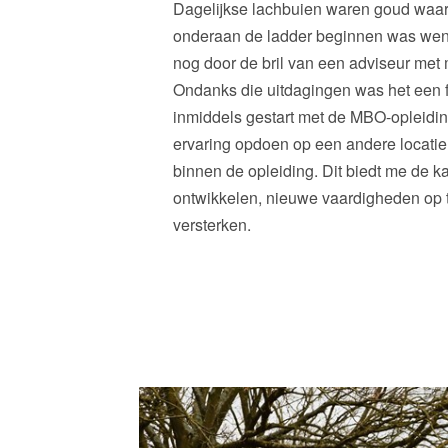
Dagelijkse lachbuien waren goud waa
onderaan de ladder beginnen was wenn
nog door de bril van een adviseur met 
Ondanks die uitdagingen was het een fa
inmiddels gestart met de MBO-opleidi
ervaring opdoen op een andere locatie
binnen de opleiding. Dit biedt me de k
ontwikkelen, nieuwe vaardigheden op t
versterken.