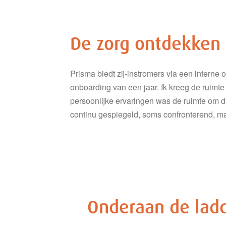
De zorg ontdekken
Prisma biedt zij-instromers via een interne 
onboarding van een jaar. Ik kreeg de ruimte
persoonlijke ervaringen was de ruimte om di
continu gespiegeld, soms confronterend, ma
Onderaan de lad