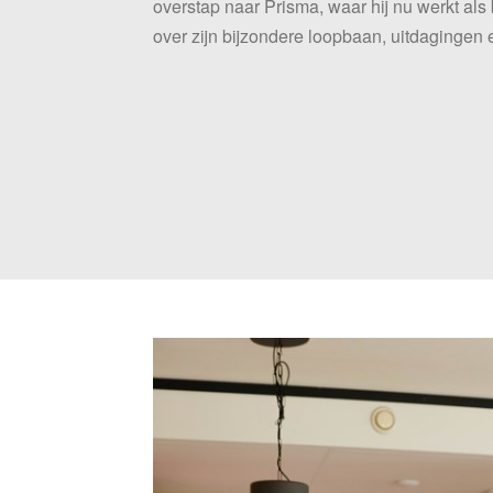
overstap naar Prisma, waar hij nu werkt als 
over zijn bijzondere loopbaan, uitdagingen 