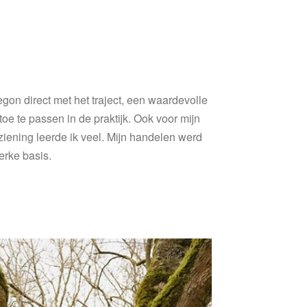
egon direct met het traject, een waardevolle
e te passen in de praktijk. Ook voor mijn
ziening leerde ik veel. Mijn handelen werd
erke basis.