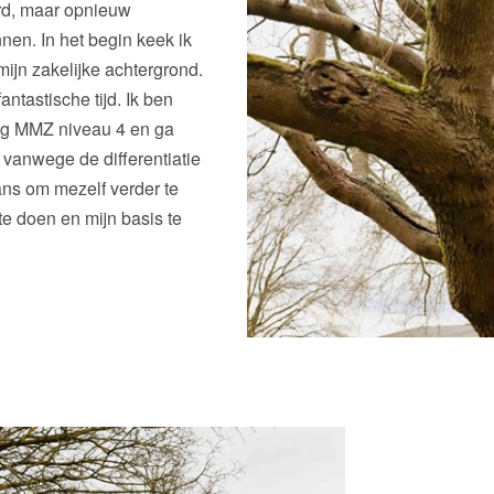
rd, maar opnieuw
en. In het begin keek ik
mijn zakelijke achtergrond.
ntastische tijd. Ik ben
ng MMZ niveau 4 en ga
 vanwege de differentiatie
ans om mezelf verder te
e doen en mijn basis te