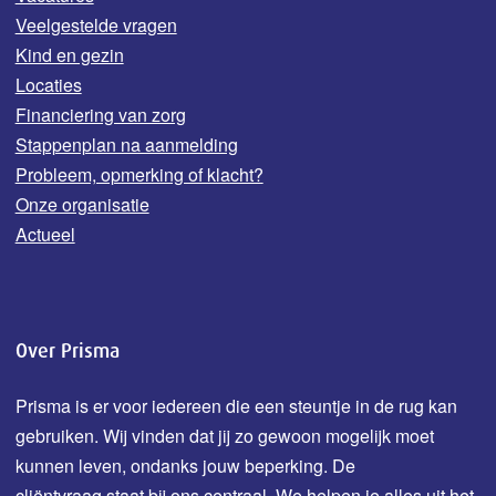
Veelgestelde vragen
Kind en gezin
Locaties
Financiering van zorg
Stappenplan na aanmelding
Probleem, opmerking of klacht?
Onze organisatie
Actueel
Over Prisma
Prisma is er voor iedereen die een steuntje in de rug kan
gebruiken. Wij vinden dat jij zo gewoon mogelijk moet
kunnen leven, ondanks jouw b
eperking.
De
cliëntvraag staat bij ons centraal. We helpen je alles uit het