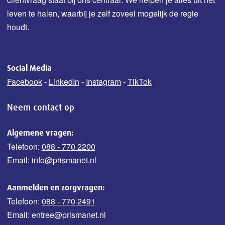
leven te halen, waarbij je zelf zoveel mogelijk de regie
houdt.
Social Media
Facebook
-
LinkedIn
-
Instagram
-
TikTok
Neem contact op
Algemene vragen:
Telefoon:
088 - 770 2200
Email: info@prismanet.nl
Aanmelden en zorgvragen:
Telefoon:
088 - 770 2491
Email: entree@prismanet.nl