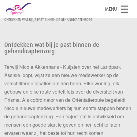
OPEN
MENU
HOME
DIT IS PRISMA
ONZE MENSEN
ONTDEKKEN WAT BIJ JE PAST BINNEN DE GEHANDICAPTENZORG
Ontdekken wat bij je past binnen de
gehandicaptenzorg
Terwijl Nicole Akkermans - Kuijsten over het Landpark
Assisië loopt, wijst ze een nieuwe medewerker op de
verschillende locaties om hen heen. Elke woning, elk
gebouw en elke route vertelt iets over de diversiteit van
Prisma. Als coördinator van de Oriëntatieroute begeleidt
Nicole nieuwe medewerkers bij hun eerste stappen binnen
de gehandicaptenzorg. Een traject dat is ontwikkeld om
mensen een goede start te geven en hen echt te laten
ervaren waar zij het beste tot hun recht komen.