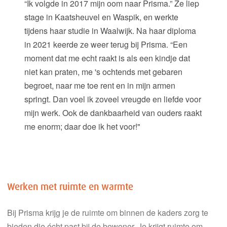
“Ik volgde in 2017 mijn oom naar Prisma.” Ze liep
stage in Kaatsheuvel en Waspik, en werkte
tijdens haar studie in Waalwijk. Na haar diploma
in 2021 keerde ze weer terug bij Prisma. “Een
moment dat me echt raakt is als een kindje dat
niet kan praten, me 's ochtends met gebaren
begroet, naar me toe rent en in mijn armen
springt. Dan voel ik zoveel vreugde en liefde voor
mijn werk. Ook de dankbaarheid van ouders raakt
me enorm; daar doe ik het voor!"
Werken met ruimte en warmte
Bij Prisma krijg je de ruimte om binnen de kaders zorg te
bieden die écht past bij de bewoner. Je krijgt ruimte om