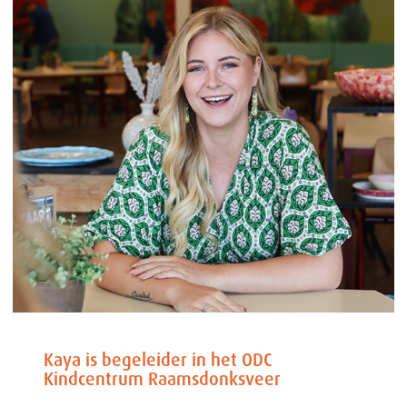
Kaya is begeleider in het ODC
Kindcentrum Raamsdonksveer