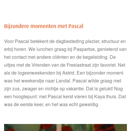
Bijzondere momenten met Pascal
Voor Pascal betekent de dagbesteding plezier, structuur en
erbij horen. We lunchen graag bij Paspartoe, genietend van
het contact met andere cliënten en de begeleiding. De
uitjes met de Vrienden van de Fresiastraat zijn favoriet. Net
als de logeerweekenden bij Astrid. Een bijzonder moment
was het weekendje naar Landal. Pascal wilde graag met
zijn zus, zwager en nichtje op vakantie. Dat is gelukt! Nog
een hoogtepunt: met Pascal kerst vieren bij Kaya thuis. Dat
was de eerste keer, en het was echt geweldig.