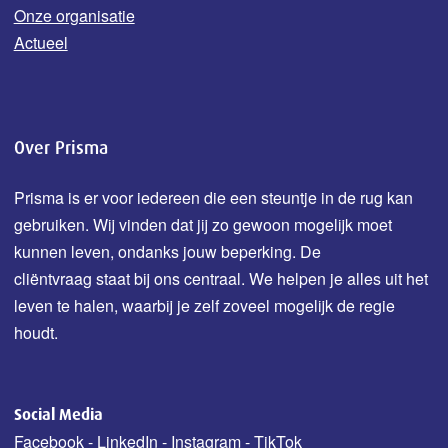
Onze organisatie
Actueel
Over Prisma
Prisma is er voor iedereen die een steuntje in de rug kan
gebruiken. Wij vinden dat jij zo gewoon mogelijk moet
kunnen leven, ondanks jouw b
eperking.
De
cliëntvraag staat bij ons centraal. We helpen je alles uit het
leven te halen, waarbij je zelf zoveel mogelijk de regie
houdt.
Social Media
Facebook
-
LinkedIn
-
Instagram
-
TikTok