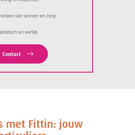
heiden van wonen en zorg
listisch en eerlijk
Contact
 met Fittin: jouw