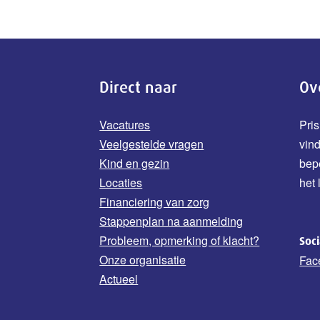
Direct naar
Ov
Vacatures
Pris
Veelgestelde vragen
vin
Kind en gezin
b
ep
Locaties
het 
Financiering van zorg
Stappenplan na aanmelding
Probleem, opmerking of klacht?
Soc
Onze organisatie
Fac
Actueel