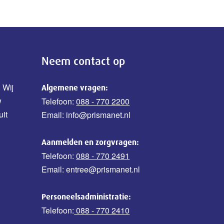
Neem contact op
 Wij
Algemene vragen:
w
Telefoon:
088 - 770 2200
uit
Email: info@prismanet.nl
Aanmelden en zorgvragen:
Telefoon:
088 - 770 2491
Email: entree@prismanet.nl
Personeelsadministratie:
Telefoon:
088 - 770 2410