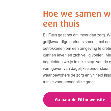
Hoe we samen w
een thuis
Bij Fittin gaat het om meer dan zorg. 
gelijkwaardige partners samen met oud
betrokkenen om een omgeving te creë
kunnen leven en zich veilig voelen. Me
begeleiden we je in elke stap: van de o
vormgeven van dagelijkse ondersteuni
waar bewoners de zorg en vrijheid krij
ruimte voor persoonlijke groei.
Ga naar de Fittin website