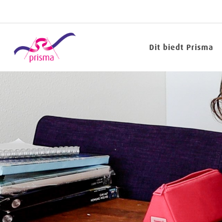
Dit biedt Prisma
Fittin
Wij
Denken
Mee