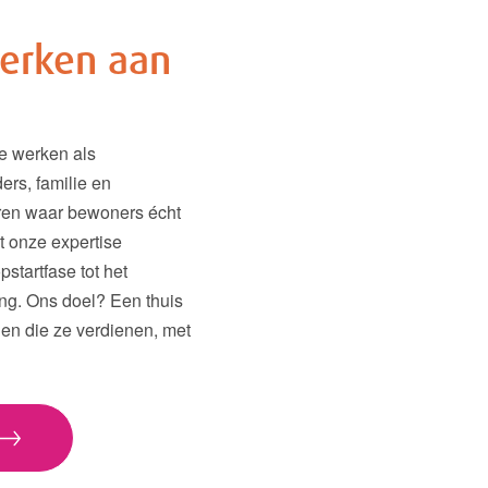
erken aan
We werken als
ers, familie en
ren waar bewoners écht
t onze expertise
pstartfase tot het
ng. Ons doel? Een thuis
gen die ze verdienen, met