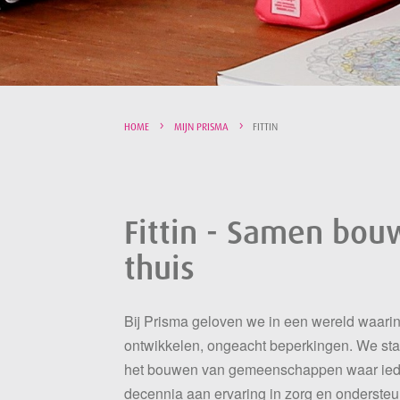
HOME
MIJN PRISMA
FITTIN
Fittin - Samen bo
thuis
Bij Prisma geloven we in een wereld waarin
ontwikkelen, ongeacht beperkingen. We sta
het bouwen van gemeenschappen waar iede
decennia aan ervaring in zorg en onderst