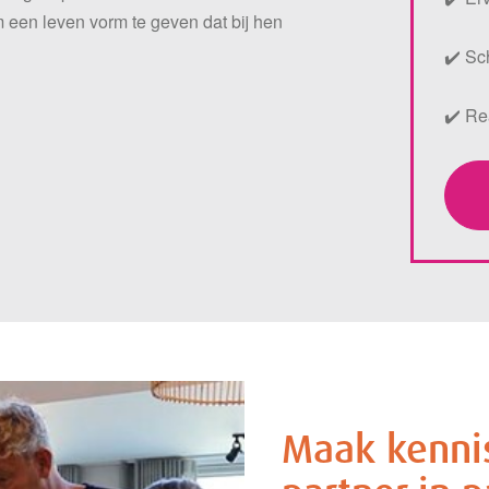
 een leven vorm te geven dat bij hen
✔️ Sc
✔️ Rea
Maak kennis