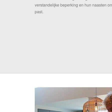
verstandelijke beperking en hun naasten om
past.