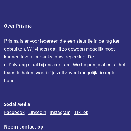
Over Prisma
Prisma is er voor iedereen die een steuntje in de rug kan
gebruiken. Wij vinden dat jij zo gewoon mogelijk moet
kunnen leven, ondanks jouw b
eperking.
De
cliëntvraag staat bij ons centraal. We helpen je alles uit het
leven te halen, waarbij je zelf zoveel mogelijk de regie
houdt.
Social Media
Facebook
-
LinkedIn
-
Instagram
-
TikTok
Neem contact op