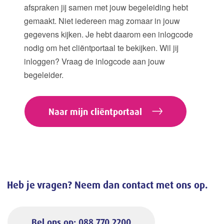
afspraken jij samen met jouw begeleiding hebt
gemaakt. Niet iedereen mag zomaar in jouw
gegevens kijken. Je hebt daarom een inlogcode
nodig om het cliëntportaal te bekijken. Wil jij
inloggen? Vraag de inlogcode aan jouw
begeleider.
Naar mijn cliëntportaal
Heb je vragen? Neem dan contact met ons op.
Bel ons op: 088 770 2200