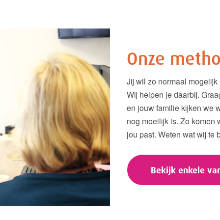
Onze meth
Jij wil zo normaal mogelijk
Wij helpen je daarbij. Gra
en jouw familie kijken we wat
nog moeilijk is. Zo komen 
jou past. Weten wat wij te
Bekijk enkele v