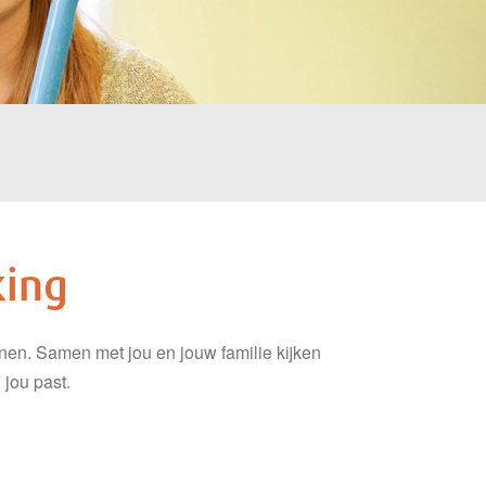
king
ennen. Samen met jou en jouw familie kijken
 jou past.