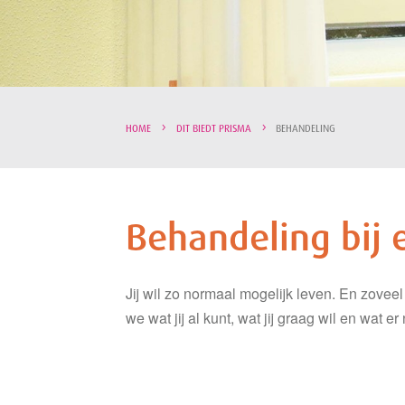
HOME
DIT BIEDT PRISMA
BEHANDELING
Behandeling bij 
Jij wil zo normaal mogelijk leven. En zovee
we wat jij al kunt, wat jij graag wil en wat 