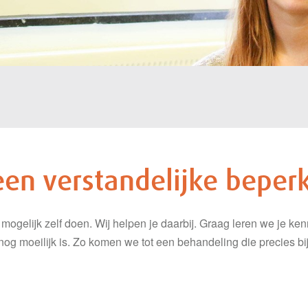
een verstandelijke beper
l mogelijk zelf doen. Wij helpen je daarbij. Graag leren we je k
er nog moeilijk is. Zo komen we tot een behandeling die precies bij