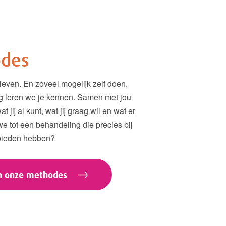
odes
 leven. En zoveel mogelijk zelf doen.
ag leren we je kennen. Samen met jou
 jij al kunt, wat jij graag wil en wat er
we tot een behandeling die precies bij
 bieden hebben?
an onze methodes