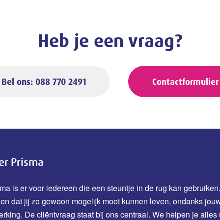
Heb je een vraag?
Bel ons: 088 770 2491
Contactformulier
er Prisma
ma is er voor iedereen die een steuntje in de rug kan gebruiken.
den dat jij zo gewoon mogelijk moet kunnen leven, ondanks jou
erking.
De cliëntvraag staat bij ons centraal. We helpen je alles 