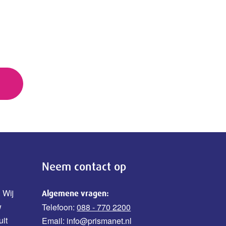
Neem contact op
 Wij
Algemene vragen:
w
Telefoon:
088 - 770 2200
uit
Email: info@prismanet.nl