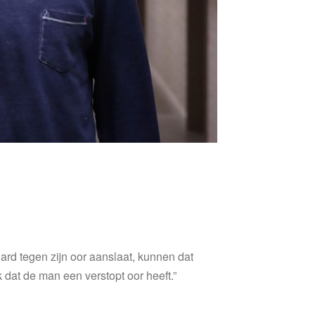
hard tegen zijn oor aanslaat, kunnen dat
 dat de man een verstopt oor heeft.”