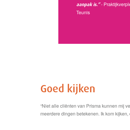
- Praktijkverp
aanpak is.”
Teunis
Goed kijken
“Niet alle cliënten van Prisma kunnen mij ve
meerdere dingen betekenen. Ik kom kijken, d