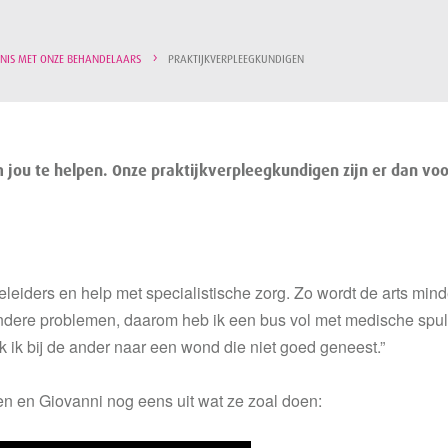
NIS MET ONZE BEHANDELAARS
PRAKTIJKVERPLEEGKUNDIGEN
om jou te helpen. Onze praktijkverpleegkundigen zijn er dan voor
eleiders en help met specialistische zorg. Zo wordt de arts mi
andere problemen, daarom heb ik een bus vol met medische spulle
 ik bij de ander naar een wond die niet goed geneest.”
en en Giovanni nog eens uit wat ze zoal doen: