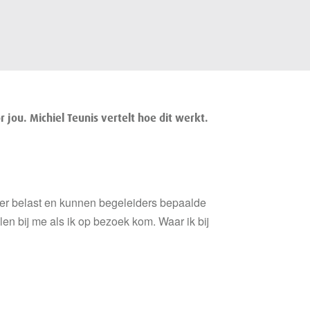
 jou. Michiel Teunis vertelt hoe dit werkt.
nder belast en kunnen begeleiders bepaalde
n bij me als ik op bezoek kom. Waar ik bij