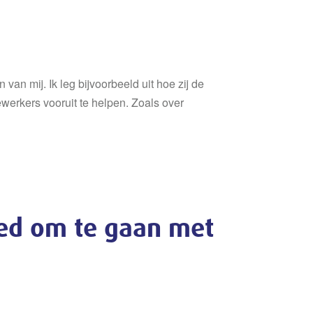
n mij. Ik leg bijvoorbeeld uit hoe zij de
erkers vooruit te helpen. Zoals over
oed om te gaan met