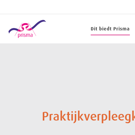
Dit biedt Prisma
Praktijkverplee