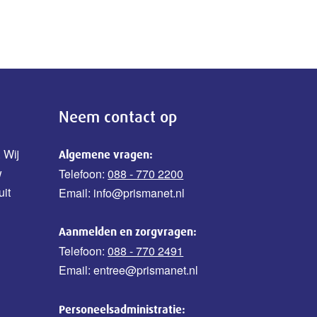
Neem contact op
 Wij
Algemene vragen:
w
Telefoon:
088 - 770 2200
uit
Email: info@prismanet.nl
Aanmelden en zorgvragen:
Telefoon:
088 - 770 2491
Email: entree@prismanet.nl
Personeelsadministratie: