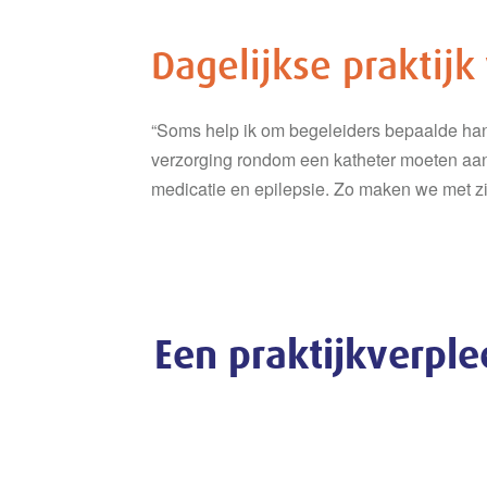
Dagelijkse praktijk
“Soms help ik om begeleiders bepaalde hande
verzorging rondom een katheter moeten aan
medicatie en epilepsie. Zo maken we met zij
Een praktijkverpl