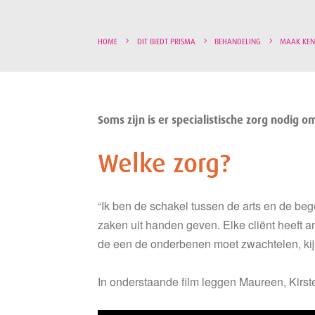
HOME
DIT BIEDT PRISMA
BEHANDELING
MAAK KEN
Soms zijn is er specialistische zorg nodig 
Welke zorg?
“Ik ben de schakel tussen de arts en de beg
zaken uit handen geven. Elke cliënt heeft 
de een de onderbenen moet zwachtelen, kijk
In onderstaande film leggen Maureen, Kirst