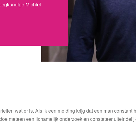
leegkundige Michiel
rtellen wat er is. Als ik een melding krijg dat een man constant 
oe meteen een lichamelijk onderzoek en constateer uiteindelijk