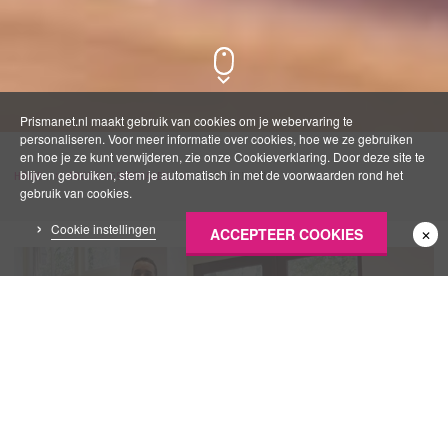
Prismanet.nl maakt gebruik van cookies om je webervaring te
personaliseren. Voor meer informatie over cookies, hoe we ze gebruiken
en hoe je ze kunt verwijderen, zie onze Cookieverklaring. Door deze site te
blijven gebruiken, stem je automatisch in met de voorwaarden rond het
HOME
ERVARINGSVERHALEN
FAROUK EN HENK
gebruik van cookies.
Cookie instellingen
ACCEPTEER COOKIES
✕