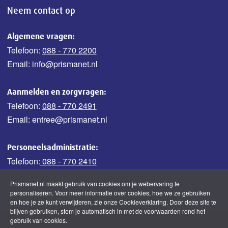
Neem contact op
Algemene vragen:
Telefoon:
088 - 770 2200
Email: info@prismanet.nl
Aanmelden en zorgvragen:
Telefoon:
088 - 770 2491
Email: entree@prismanet.nl
Personeelsadministratie:
Telefoon:
088 - 770 2410
Prismanet.nl maakt gebruik van cookies om je webervaring te
personaliseren. Voor meer informatie over cookies, hoe we ze gebruiken
en hoe je ze kunt verwijderen, zie onze Cookieverklaring. Door deze site te
blijven gebruiken, stem je automatisch in met de voorwaarden rond het
gebruik van cookies.