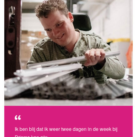
Ik ben blij dat ik weer twee dagen in de week bij