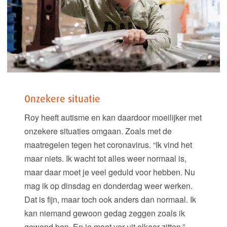
Onzekere situatie
Roy heeft autisme en kan daardoor moeilijker met
onzekere situaties omgaan. Zoals met de
maatregelen tegen het coronavirus. “Ik vind het
maar niets. Ik wacht tot alles weer normaal is,
maar daar moet je veel geduld voor hebben. Nu
mag ik op dinsdag en donderdag weer werken.
Dat is fijn, maar toch ook anders dan normaal. Ik
kan niemand gewoon gedag zeggen zoals ik
gewend ben. En je moet ver uit elkaar zitten.”