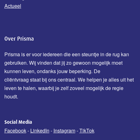
Actueel
Over Prisma
Prisma is er voor iedereen die een steuntje in de rug kan
gebruiken. Wij vinden dat jij zo gewoon mogelijk moet
kunnen leven, ondanks jouw b
eperking.
De
cliëntvraag staat bij ons centraal. We helpen je alles uit het
leven te halen, waarbij je zelf zoveel mogelijk de regie
houdt.
Social Media
Facebook
-
LinkedIn
-
Instagram
-
TikTok