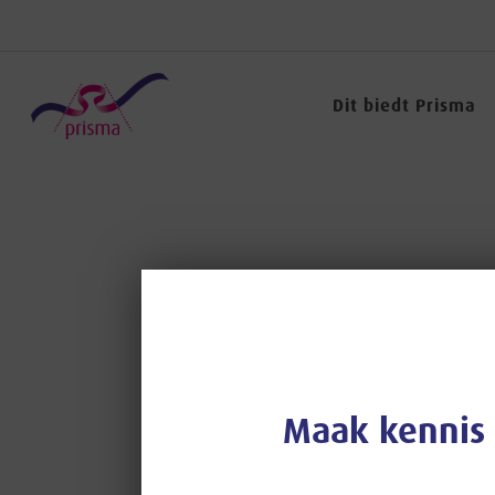
Dit biedt Prisma
Maak kennis 