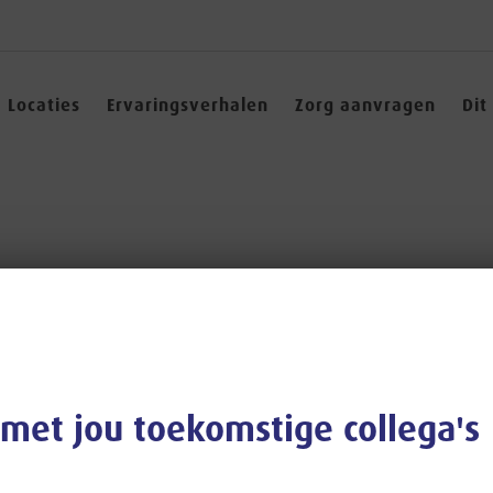
Locaties
Ervaringsverhalen
Zorg aanvragen
Dit
met jou toekomstige collega's