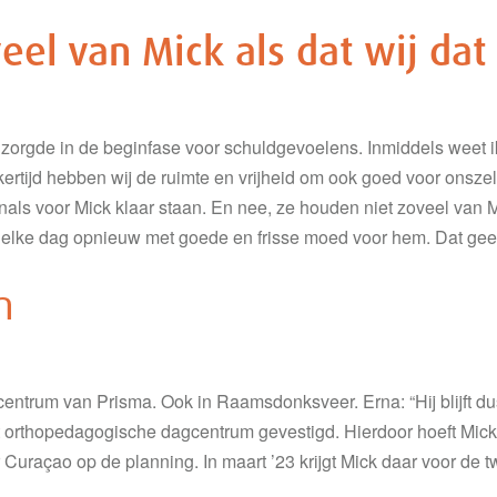
el van Mick als dat wij dat
zorgde in de beginfase voor schuldgevoelens. Inmiddels weet i
ijkertijd hebben wij de ruimte en vrijheid om ook goed voor onsz
nals voor Mick klaar staan. En nee, ze houden niet zoveel van Mi
 elke dag opnieuw met goede en frisse moed voor hem. Dat geeft
n
entrum van Prisma. Ook in Raamsdonksveer. Erna: “Hij blijft dus
 orthopedagogische dagcentrum gevestigd. Hierdoor hoeft Mick 
 Curaçao op de planning. In maart ’23 krijgt Mick daar voor de 