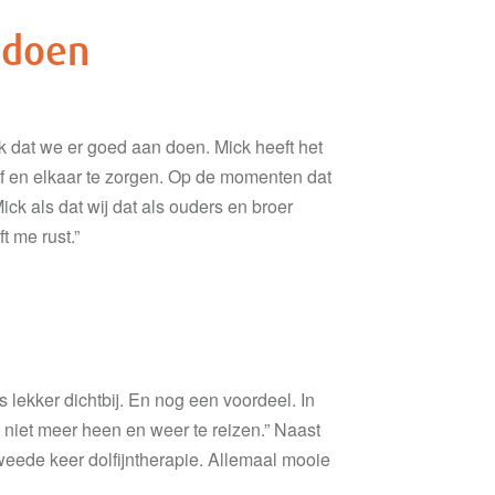
 doen
k dat we er goed aan doen. Mick heeft het
elf en elkaar te zorgen. Op de momenten dat
ck als dat wij dat als ouders en broer
 me rust.”
 lekker dichtbij. En nog een voordeel. In
niet meer heen en weer te reizen.” Naast
tweede keer dolfijntherapie. Allemaal mooie