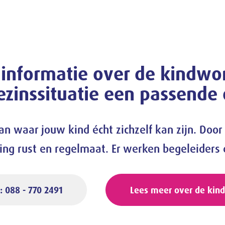
 informatie over de kindwo
zinssituatie een passende 
 waar jouw kind écht zichzelf kan zijn. Door 
g rust en regelmaat. Er werken begeleiders d
: 088 - 770 2491
Lees meer over de kin