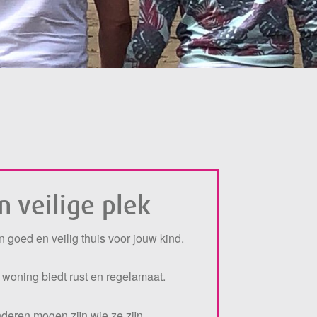
n veilige plek
n goed en veilig thuis voor jouw kind.
 woning biedt rust en regelamaat.
nderen mogen zijn wie ze zijn.