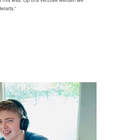
rarts.”