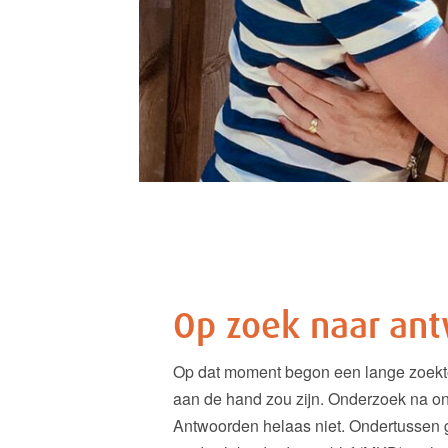
Op zoek naar an
Op dat moment begon een lange zoekto
aan de hand zou zijn. Onderzoek na o
Antwoorden helaas niet. Ondertussen 