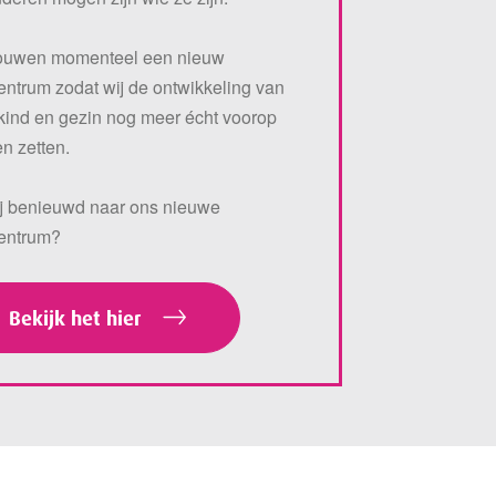
ouwen momenteel een nieuw
entrum zodat wij de ontwikkeling van
kind en gezin nog meer écht voorop
n zetten.
ij benieuwd naar ons nieuwe
centrum?
Bekijk het hier