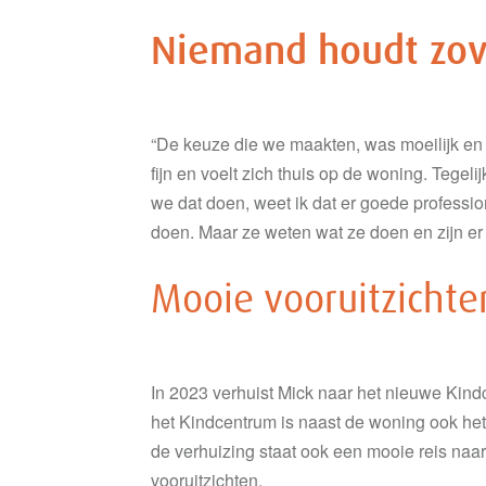
Niemand houdt zove
“De keuze die we maakten, was moeilijk en 
fijn en voelt zich thuis op de woning. Tegel
we dat doen, weet ik dat er goede professio
doen. Maar ze weten wat ze doen en zijn er
Mooie vooruitzichte
In 2023 verhuist Mick naar het nieuwe Kindc
het Kindcentrum is naast de woning ook het
de verhuizing staat ook een mooie reis naar
vooruitzichten.