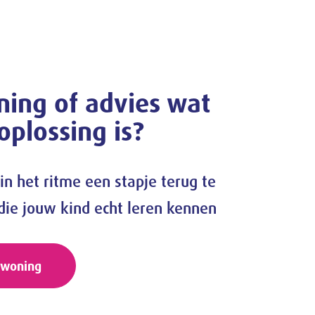
ning of advies wat
oplossing is?
in het ritme een stapje terug te
ie jouw kind echt leren kennen
dwoning