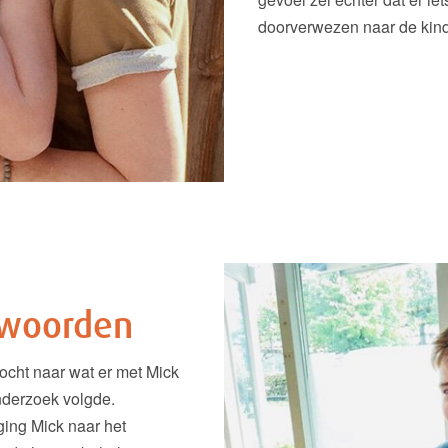
doorverwezen naar de kinde
twoorden
cht naar wat er met Mick
nderzoek volgde.
ging Mick naar het