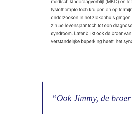
medisch kinderdagverblijf (MKD) en le
fysiotherapie toch kruipen en op termij
onderzoeken in het ziekenhuis gingen 
z’n 5e levensjaar toch tot een diagnos
syndroom. Later blijkt ook de broer van
verstandelijke beperking heeft, het sy
“Ook Jimmy, de broer 